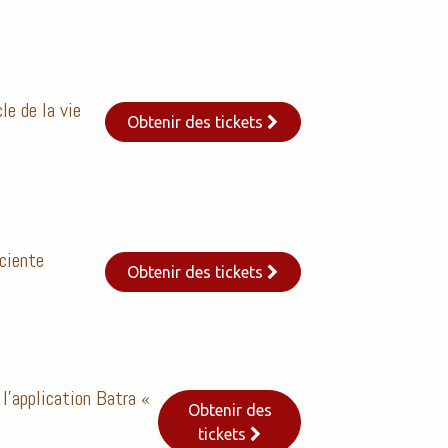
le de la vie
Obtenir des tickets
ciente
Obtenir des tickets
l’application Batra «
Obtenir des
tickets