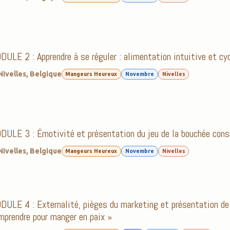
ULE 2 : Apprendre à se réguler : alimentation intuitive et cyc
Nivelles
,
Belgique
Mangeurs Heureux
Novembre
Nivelles
ULE 3 : Émotivité et présentation du jeu de la bouchée cons
Nivelles
,
Belgique
Mangeurs Heureux
Novembre
Nivelles
ULE 4 : Externalité, pièges du marketing et présentation de 
prendre pour manger en paix »