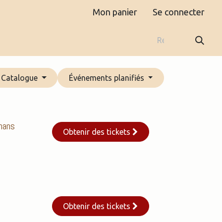
Mon panier
Se connecter
Boutique
Contact
Catalogue
Événements planifiés
mans
Obtenir des tickets
Obtenir des tickets