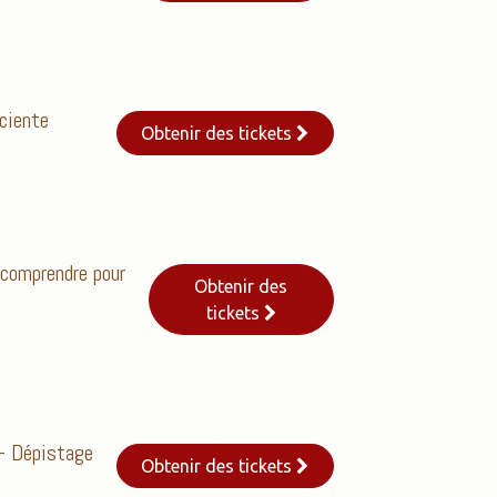
ciente
Obtenir des tickets
 comprendre pour
Obtenir des
tickets
- Dépistage
Obtenir des tickets