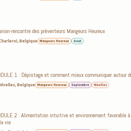
nion-rencontre des préventeurs Mangeurs Heureux
Charleroi
,
Belgique
Mangeurs Heureux
Aout
DULE 1 : Dépistage et comment mieux communiquer autour d
Nivelles
,
Belgique
Mangeurs Heureux
Septembre
Nivelles
ULE 2 : Alimentation intuitive et environnement favorable à 
la vie