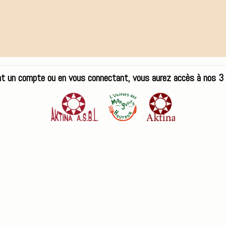
tivités
Formations
Outils pédagogiques
nt un compte ou en vous connectant, vous aurez accès à nos 3 