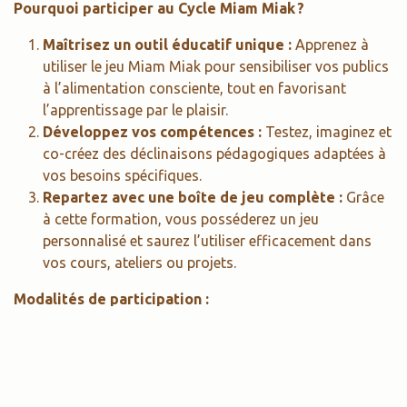
Pourquoi participer au Cycle Miam Miak ?
Maîtrisez un outil éducatif unique :
Apprenez à
utiliser le jeu Miam Miak pour sensibiliser vos publics
à l’alimentation consciente, tout en favorisant
l’apprentissage par le plaisir.
Développez vos compétences :
Testez, imaginez et
co-créez des déclinaisons pédagogiques adaptées à
vos besoins spécifiques.
Repartez avec une boîte de jeu complète :
Grâce
à cette formation, vous posséderez un jeu
personnalisé et saurez l’utiliser efficacement dans
vos cours, ateliers ou projets.
Modalités de participation :
Formations programmées en ligne :
Consultez notre agenda en ligne pour intégrer une
des sessions prévues. Vous pouvez participer
individuellement ou en équipe.