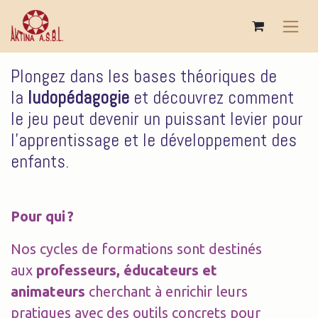
Se rendre au contenu
Plongez dans les bases théoriques de
la
ludopédagogie
et découvrez comment
le jeu peut devenir un puissant levier pour
l’apprentissage et le développement des
enf​ants.​
Pour qui ?
Nos cycles de formations sont destinés
aux
professeurs, éducateurs et
animateurs
cherchant à enrichir leurs
pratiques avec des outils concrets pour