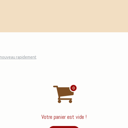
tivités
Formations
Outils pédagogiques
nouveau rapidement
Votre panier est vide !