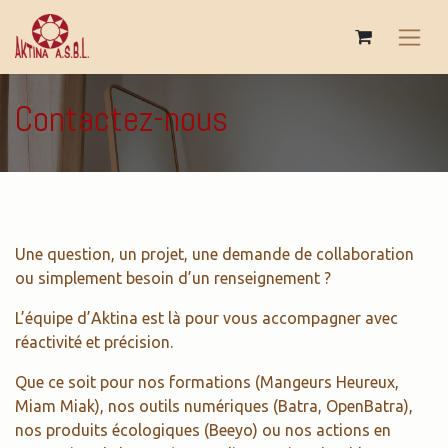
Se rendre au contenu
Contactez-nous
Une question, un projet, une demande de collaboration
ou simplement besoin d’un renseignement ?
L’équipe d’Aktina est là pour vous accompagner avec
réactivité et précision.
Que ce soit pour nos formations (Mangeurs Heureux,
Miam Miak), nos outils numériques (Batra, OpenBatra),
nos produits écologiques (Beeyo) ou nos actions en