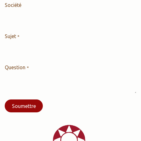
Société
Sujet
*
Question
*
Soumettre