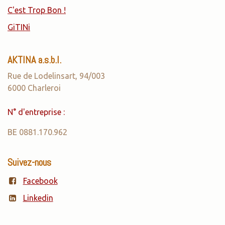
C'est Trop Bon !
GiTINi
AKTINA a.s.b.l.
Rue de Lodelinsart, 94/003
6000 Charleroi
N° d'entreprise :
BE 0881.170.962
Suivez-nous
Facebook
Linkedin