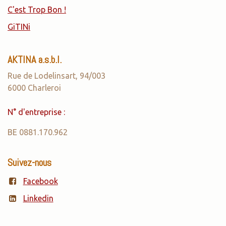
C'est Trop Bon !
GiTINi
AKTINA a.s.b.l.
Rue de Lodelinsart, 94/003
6000 Charleroi
N° d'entreprise :
BE 0881.170.962
Suivez-nous
Facebook
Linkedin