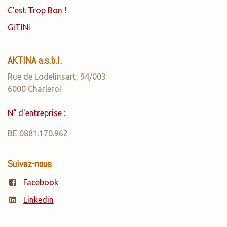
C'est Trop Bon !
GiTINi
AKTINA a.s.b.l.
Rue de Lodelinsart, 94/003
6000 Charleroi
N° d'entreprise :
BE 0881.170.962
Suivez-nous
Facebook
Linkedin