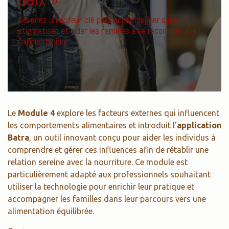
Devenez un acteur-clé pour accompagner sans
stigmatiser, et aider les familles à se réconcilier avec
l’alimentation
Le
Module 4
explore les facteurs externes qui influencent
les comportements alimentaires et introduit l'
application
Batra
, un outil innovant conçu pour aider les individus à
comprendre et gérer ces influences afin de rétablir une
relation sereine avec la nourriture. Ce module est
particulièrement adapté aux professionnels souhaitant
utiliser la technologie pour enrichir leur pratique et
accompagner les familles dans leur parcours vers une
alimentation équilibrée.