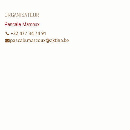
ORGANISATEUR
Pascale Marcoux
+32 477 34 74 91
pascale.marcoux@aktina.be