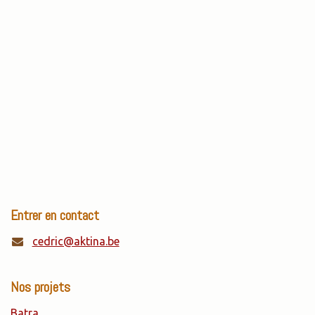
Entrer en contact
cedric@aktina.be
Nos projets
Batra