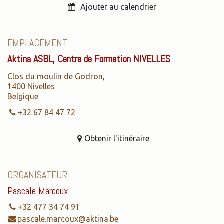
Ajouter au calendrier
EMPLACEMENT
Aktina ASBL, Centre de Formation NIVELLES
Clos du moulin de Godron,
1400 Nivelles
Belgique
+32 67 84 47 72
Obtenir l'itinéraire
ORGANISATEUR
Pascale Marcoux
+32 477 34 74 91
pascale.marcoux@aktina.be