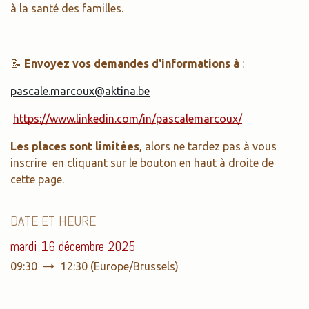
à la santé des familles.
📝
Envoyez vos demandes d'informations à
:
pascale.marcoux@aktina.be
https://www.linkedin.com/in/pascalemarcoux/
Les places sont limitées
, alors ne tardez pas à vous
inscrire en cliquant sur le bouton en haut à droite de
cette page.
DATE ET HEURE
mardi 16 décembre 2025
09:30
12:30
(
Europe/Brussels
)