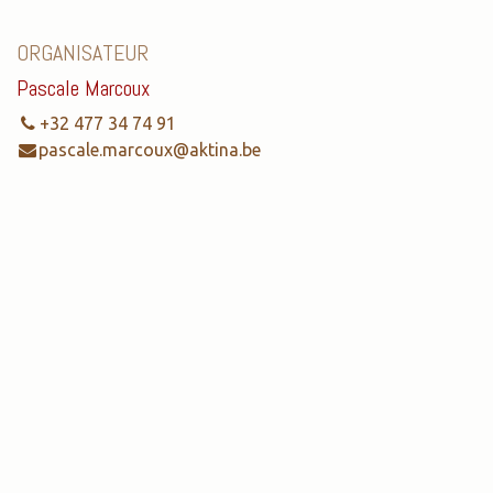
ORGANISATEUR
Pascale Marcoux
+32 477 34 74 91
pascale.marcoux@aktina.be