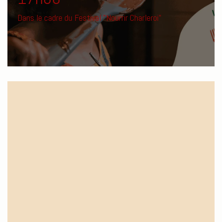
Dans le cadre du Festival "Nourrir Charleroi"