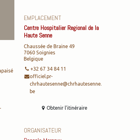
EMPLACEMENT
Centre Hospitalier Regional de la
Haute Senne
Chaussée de Braine 49
7060 Soignies
Belgique
+32 67 34 84 11
apaisé
officiel.pr-
chrhautesenne@chrhautesenne.
be
Obtenir l'itinéraire
-
ORGANISATEUR