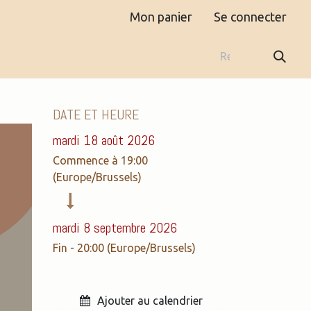
Mon panier
Se connecter
Boutique
Contact
DATE ET HEURE
mardi 18 août 2026
Commence à
19:00
(
Europe/Brussels
)
mardi 8 septembre 2026
Fin -
20:00
(
Europe/Brussels
)
Ajouter au calendrier