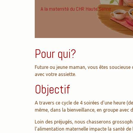
A la maternité du CHR Haute Senne
Pour qui?
Future ou jeune maman, vous êtes soucieuse de
avec votre assiette.
Objectif
A travers ce cycle de 4 soirées d'une heure 
même, dans la bienveillance, en groupe avec
Loin des préjugés, nous chasserons grossoph
l'alimentation maternelle impacte la santé de 