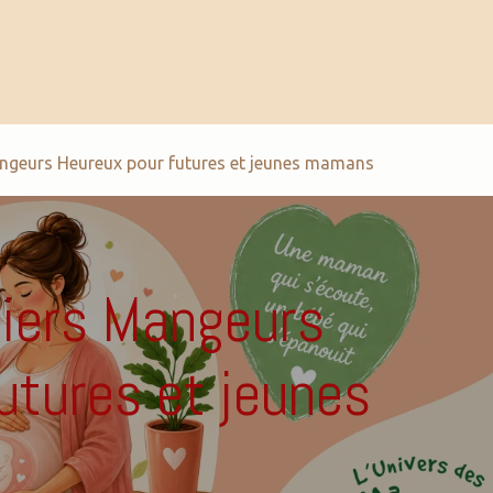
tivités
Formations
Outils pédagogiques
Mangeurs Heureux pour futures et jeunes mamans
liers Mangeurs
utures et jeunes