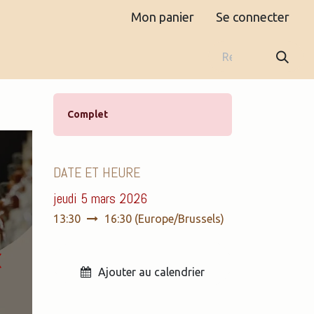
Mon panier
Se connecter
Boutique
Contact
Complet
DATE ET HEURE
jeudi 5 mars 2026
13:30
16:30
(
Europe/Brussels
)
«
Ajouter au calendrier