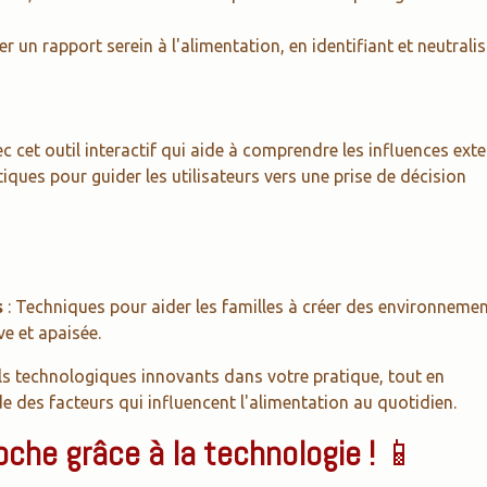
er un rapport serein à l'alimentation, en identifiant et neutrali
c cet outil interactif qui aide à comprendre les influences ext
tiques pour guider les utilisateurs vers une prise de décision
s
: Techniques pour aider les familles à créer des environneme
ve et apaisée.
ls technologiques innovants dans votre pratique, tout en
des facteurs qui influencent l'alimentation au quotidien.
che grâce à la technologie !
📱